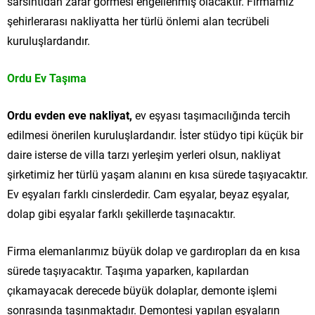
sarsıntıdan zarar görmesi engellenmiş olacaktır. Firmamız
şehirlerarası nakliyatta her türlü önlemi alan tecrübeli
kuruluşlardandır.
Ordu Ev Taşıma
Ordu evden eve nakliyat,
ev eşyası taşımacılığında tercih
edilmesi önerilen kuruluşlardandır. İster stüdyo tipi küçük bir
daire isterse de villa tarzı yerleşim yerleri olsun, nakliyat
şirketimiz her türlü yaşam alanını en kısa sürede taşıyacaktır.
Ev eşyaları farklı cinslerdedir. Cam eşyalar, beyaz eşyalar,
dolap gibi eşyalar farklı şekillerde taşınacaktır.
Firma elemanlarımız büyük dolap ve gardıropları da en kısa
sürede taşıyacaktır. Taşıma yaparken, kapılardan
çıkamayacak derecede büyük dolaplar, demonte işlemi
sonrasında taşınmaktadır. Demontesi yapılan eşyaların