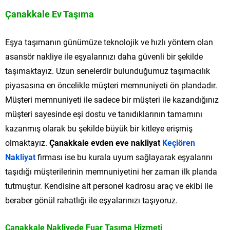
Çanakkale Ev Taşıma
Eşya taşımanın günümüze teknolojik ve hızlı yöntem olan
asansör nakliye ile eşyalarınızı daha güvenli bir şekilde
taşımaktayız. Uzun senelerdir bulunduğumuz taşımacılık
piyasasına en öncelikle müşteri memnuniyeti ön plandadır.
Müşteri memnuniyeti ile sadece bir müşteri ile kazandığınız
müşteri sayesinde eşi dostu ve tanıdıklarının tamamını
kazanmış olarak bu şekilde büyük bir kitleye erişmiş
olmaktayız.
Çanakkale evden eve nakliyat
Keçiören
Nakliyat
firması ise bu kurala uyum sağlayarak eşyalarını
taşıdığı müşterilerinin memnuniyetini her zaman ilk planda
tutmuştur. Kendisine ait personel kadrosu araç ve ekibi ile
beraber gönül rahatlığı ile eşyalarınızı taşıyoruz.
Çanakkale Nakliyede Fuar Taşıma Hizmeti