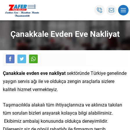
Çanakkale Evden Eve Nakliyat
Çanakkale evden eve nakliyat
sektöründe Türkiye genelinde
yaygın servis ağı ile ve oldukça zengin araçlarla sizlere
kaliteli hizmet vermekteyiz.
Taşımacılıkla alakalı tüm ihtiyaçlarınıza ve aklınıza takılan
tüm soruları bizleri arayarak kolayca bilgi alabilirsiniz.
Ekibimiz ambalaj konusunda oldukça deneyimlidir.
Dilerseniz siz de gönül rahatlığı ile firmamızı tercih