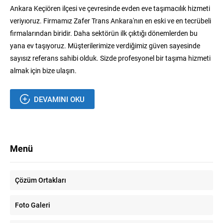
Ankara Keçiören ilçesi ve çevresinde evden eve taşımacılık hizmeti
veriyıoruz. Firmamız Zafer Trans Ankara'nın en eski ve en tecrübeli
firmalarından biridir. Daha sektörün ilk çıktığı dönemlerden bu
yana ev taşıyoruz. Müşterilerimize verdiğimiz güven sayesinde
sayısız referans sahibi olduk. Sizde profesyonel bir taşıma hizmeti
almak için bize ulaşın.
DEVAMINI OKU
Menü
Çözüm Ortakları
Foto Galeri