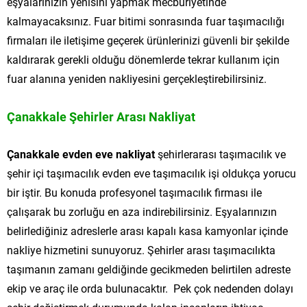
eşyalarınızın yenisini yapmak mecburiyetinde
kalmayacaksınız. Fuar bitimi sonrasında fuar taşımacılığı
firmaları ile iletişime geçerek ürünlerinizi güvenli bir şekilde
kaldırarak gerekli olduğu dönemlerde tekrar kullanım için
fuar alanına yeniden nakliyesini gerçekleştirebilirsiniz.
Çanakkale Şehirler Arası Nakliyat
Çanakkale evden eve nakliyat
şehirlerarası taşımacılık ve
şehir içi taşımacılık evden eve taşımacılık işi oldukça yorucu
bir iştir. Bu konuda profesyonel taşımacılık firması ile
çalışarak bu zorluğu en aza indirebilirsiniz. Eşyalarınızın
belirlediğiniz adreslerle arası kapalı kasa kamyonlar içinde
nakliye hizmetini sunuyoruz. Şehirler arası taşımacılıkta
taşımanın zamanı geldiğinde gecikmeden belirtilen adreste
ekip ve araç ile orda bulunacaktır. Pek çok nedenden dolayı