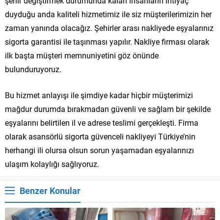
şehir değiştirmek durumunda kalan insanların ihtiyaç
duyduğu anda kaliteli hizmetimiz ile siz müşterilerimizin her
zaman yanında olacağız. Şehirler arası nakliyede eşyalarınız
sigorta garantisi ile taşınması yapılır. Nakliye firması olarak
ilk başta müşteri memnuniyetini göz önünde
bulunduruyoruz.
Bu hizmet anlayışı ile şimdiye kadar hiçbir müşterimizi
mağdur durumda bırakmadan güvenli ve sağlam bir şekilde
eşyalarını belirtilen il ve adrese teslimi gerçekleşti. Firma
olarak asansörlü sigorta güvenceli nakliyeyi Türkiye’nin
herhangi ili olursa olsun sorun yaşamadan eşyalarınızı
ulaşım kolaylığı sağlıyoruz.
Benzer Konular