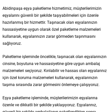
Abidinpaşa eşya paketleme hizmetimiz, müşterilerimizin
eşyalarını güvenli bir şekilde taşıyabilmeleri için özenle
hazırlanmış bir hizmettir. Taşınacak olan eşyalarınızın
hassasiyetine uygun olarak özel paketleme malzemeleri
kullanarak, eşyalarınızın zarar görmeden taşınmasını
sağlıyoruz.
Paketleme işleminde öncelikle, taşınacak olan eşyalarınızın
cinsine, boyutuna ve hassasiyetine göre uygun ambalaj
malzemeleri seçiyoruz. Kırılabilir ve hassas olan eşyalarınız
için özel koruma malzemeleri kullanarak, eşyalarınızın
taşıma sırasında zarar görmesini önlemeye çalışıyoruz.
Eşya paketleme işleminde, müşterilerimizin eşyalarına
özenle ve dikkatli bir şekilde yaklaşıyoruz. Eşyalarınız,
güvenli bir şekilde ambalajlanıp paketlendikten sonra,