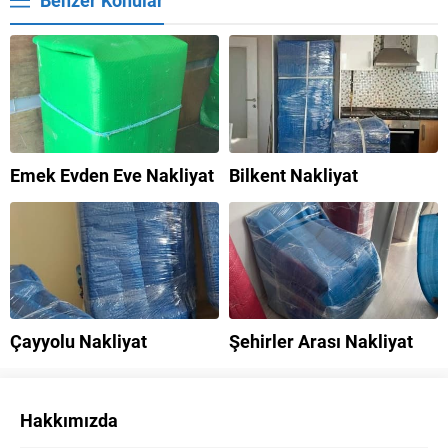
Benzer Konular
Emek Evden Eve Nakliyat
Bilkent Nakliyat
Çayyolu Nakliyat
Şehirler Arası Nakliyat
Hakkımızda