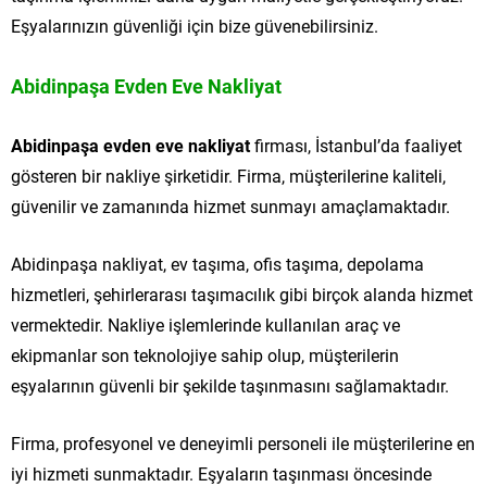
Eşyalarınızın güvenliği için bize güvenebilirsiniz.
Abidinpaşa Evden Eve Nakliyat
Abidinpaşa evden eve nakliyat
firması, İstanbul’da faaliyet
gösteren bir nakliye şirketidir. Firma, müşterilerine kaliteli,
güvenilir ve zamanında hizmet sunmayı amaçlamaktadır.
Abidinpaşa nakliyat, ev taşıma, ofis taşıma, depolama
hizmetleri, şehirlerarası taşımacılık gibi birçok alanda hizmet
vermektedir. Nakliye işlemlerinde kullanılan araç ve
ekipmanlar son teknolojiye sahip olup, müşterilerin
eşyalarının güvenli bir şekilde taşınmasını sağlamaktadır.
Firma, profesyonel ve deneyimli personeli ile müşterilerine en
iyi hizmeti sunmaktadır. Eşyaların taşınması öncesinde