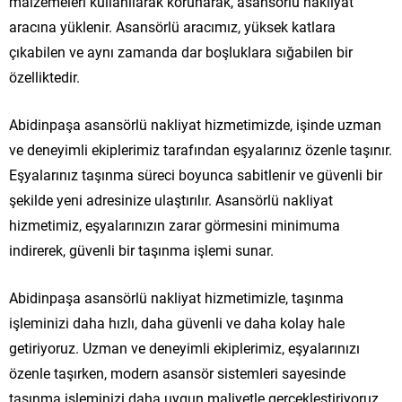
malzemeleri kullanılarak korunarak, asansörlü nakliyat
aracına yüklenir. Asansörlü aracımız, yüksek katlara
çıkabilen ve aynı zamanda dar boşluklara sığabilen bir
özelliktedir.
Abidinpaşa asansörlü nakliyat hizmetimizde, işinde uzman
ve deneyimli ekiplerimiz tarafından eşyalarınız özenle taşınır.
Eşyalarınız taşınma süreci boyunca sabitlenir ve güvenli bir
şekilde yeni adresinize ulaştırılır. Asansörlü nakliyat
hizmetimiz, eşyalarınızın zarar görmesini minimuma
indirerek, güvenli bir taşınma işlemi sunar.
Abidinpaşa asansörlü nakliyat hizmetimizle, taşınma
işleminizi daha hızlı, daha güvenli ve daha kolay hale
getiriyoruz. Uzman ve deneyimli ekiplerimiz, eşyalarınızı
özenle taşırken, modern asansör sistemleri sayesinde
taşınma işleminizi daha uygun maliyetle gerçekleştiriyoruz.