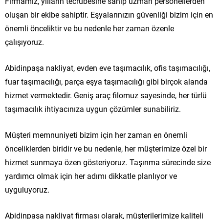
Firmamız, yılların tecrübesine sahip uzman personellerden
oluşan bir ekibe sahiptir. Eşyalarınızın güvenliği bizim için en
önemli önceliktir ve bu nedenle her zaman özenle
çalışıyoruz.
Abidinpaşa nakliyat, evden eve taşımacılık, ofis taşımacılığı,
fuar taşımacılığı, parça eşya taşımacılığı gibi birçok alanda
hizmet vermektedir. Geniş araç filomuz sayesinde, her türlü
taşımacılık ihtiyacınıza uygun çözümler sunabiliriz.
Müşteri memnuniyeti bizim için her zaman en önemli
önceliklerden biridir ve bu nedenle, her müşterimize özel bir
hizmet sunmaya özen gösteriyoruz. Taşınma sürecinde size
yardımcı olmak için her adımı dikkatle planlıyor ve
uyguluyoruz.
Abidinpaşa nakliyat firması olarak, müşterilerimize kaliteli